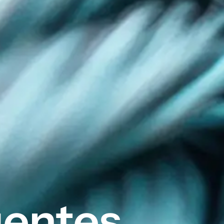
uentes