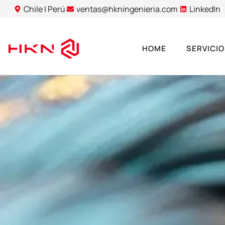
Chile | Perú
ventas@hkningenieria.com
LinkedIn
HOME
SERVICI