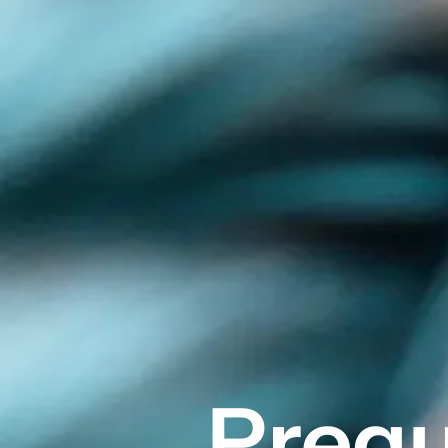
Pregu