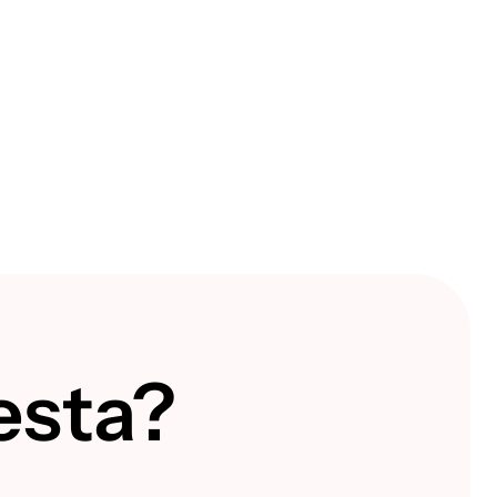
esta?