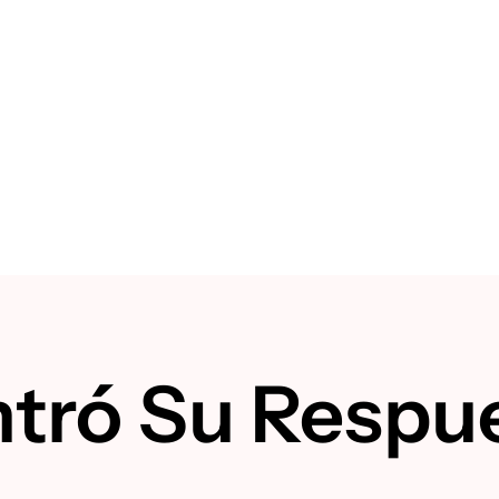
tró Su Respu