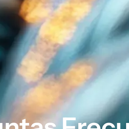
ntas Frec