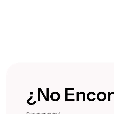
¿No Encon
Contáctenos aquí